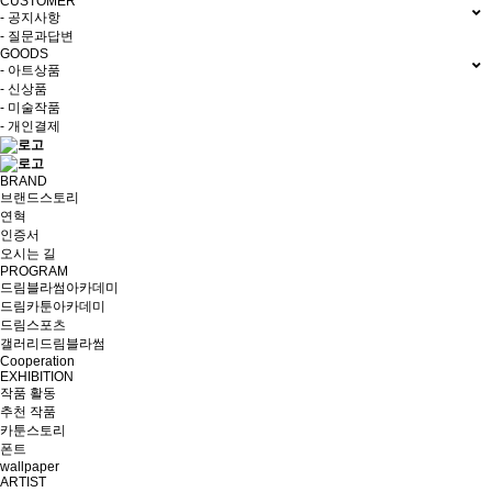
CUSTOMER
- 공지사항
- 질문과답변
GOODS
- 아트상품
- 신상품
- 미술작품
- 개인결제
BRAND
브랜드스토리
연혁
인증서
오시는 길
PROGRAM
드림블라썸아카데미
드림카툰아카데미
드림스포츠
갤러리드림블라썸
Cooperation
EXHIBITION
작품 활동
추천 작품
카툰스토리
폰트
wallpaper
ARTIST