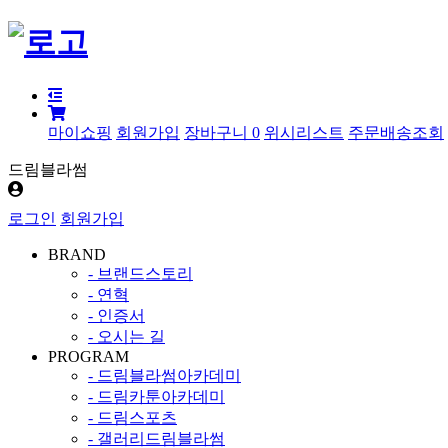
마이쇼핑
회원가입
장바구니
0
위시리스트
주문배송조회
드림블라썸
로그인
회원가입
BRAND
- 브랜드스토리
- 연혁
- 인증서
- 오시는 길
PROGRAM
- 드림블라썸아카데미
- 드림카툰아카데미
- 드림스포츠
- 갤러리드림블라썸