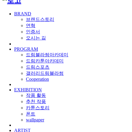
BRAND
브랜드스토리
연혁
인증서
오시는 길
PROGRAM
드림블라썸아카데미
드림카툰아카데미
드림스포츠
갤러리드림블라썸
Cooperation
EXHIBITION
작품 활동
추천 작품
카툰스토리
폰트
wallpaper
ARTIST