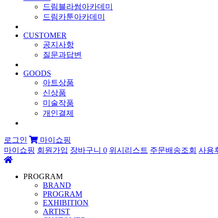
드림블라썸아카데미
드림카툰아카데미
CUSTOMER
공지사항
질문과답변
GOODS
아트상품
신상품
미술작품
개인결제
로그인
마이쇼핑
마이쇼핑
회원가입
장바구니
0
위시리스트
주문배송조회
사용
PROGRAM
BRAND
PROGRAM
EXHIBITION
ARTIST